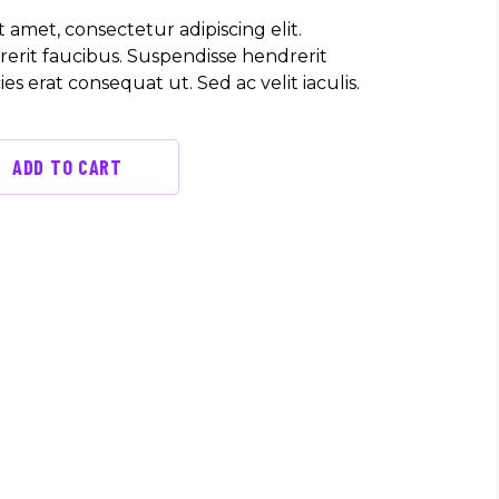
 amet, consectetur adipiscing elit.
erit faucibus. Suspendisse hendrerit
cies erat consequat ut. Sed ac velit iaculis.
ADD TO CART