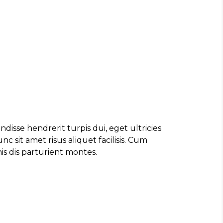
disse hendrerit turpis dui, eget ultricies
 sit amet risus aliquet facilisis. Cum
s dis parturient montes.