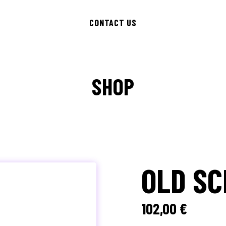
CONTACT US
SHOP
OLD SC
102,00
€