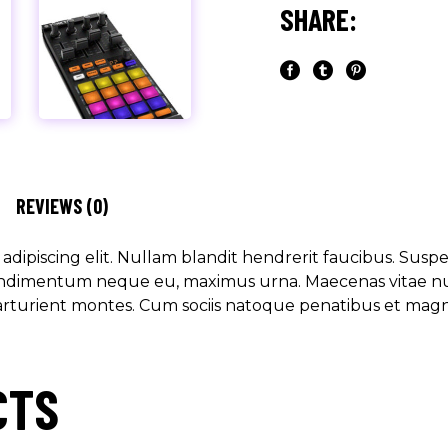
SHARE:
REVIEWS (0)
dipiscing elit. Nullam blandit hendrerit faucibus. Suspen
 condimentum neque eu, maximus urna. Maecenas vitae nunc
arturient montes. Cum sociis natoque penatibus et magni
CTS